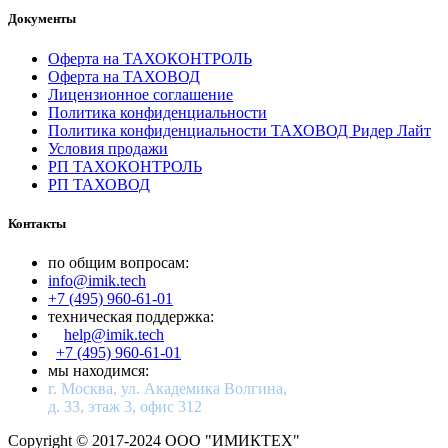
Документы
Оферта на ТАХОКОНТРОЛЬ
Оферта на ТАХОВОД
Лицензионное соглашение
Политика конфиденциальности
Политика конфиденциальности ТАХОВОД Ридер Лайт
Условия продажи
РП ТАХОКОНТРОЛЬ
РП ТАХОВОД
Контакты
по общим вопросам:
info@imik.tech
+7 (495) 960-61-01
техническая поддержка:
help@imik.tech
+7 (495) 960-61-01
мы находимся:
г. Москва, ул. Академика Волгина,
д. 33, этаж 3, офис 312
Copyright © 2017-2024 ООО "ИМИКТЕХ"