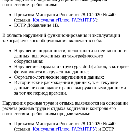
соответствие требованиям:
Приказом Минтранса России от 28.10.2020 № 440
(ссылки:
КонсультантПлюс
,
ГАРАНТ.РУ
);
ЕСТР Добавление 1B.
В область нарушений функционирования и эксплуатации
тахографического оборудования включает в себя:
Нарушения подлинности, целостности и неизменности
данных, выгруженных из тахографического
оборудования;
Нарушение формата и структуры ddd-файлов, в которые
формируются выгруженные данные;
Форматно-логические нарушения в данных;
Исторические расхождения в данных, т. е. текущие
данные не совпадают с ранее выгруженными данными
за тот же период времени.
Нарушения режима труда и отдыха выявляются на основании
расчёта режима труда и отдыха водителя и контроля его
соответствия требованиям предъявляемым:
Приказом Минтранса России от 28.10.2020 № 440
(ссылки:
КонсультантПлюс
,
ГАРАНТ.РУ
) и ЕСТР