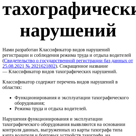
тахографическ
нарушений
Нами разработан Классификатор видов нарушений
регистрации и соблюдения режима труда и отдыха водителей
(
Свидетельство о государственной регистрации баз данных от
25.08.2021 № 2021621802
). Сокращенное название
— Классификатор видов тахографических нарушений.
Классификатор содержит перечень видов нарушений в
областях:
Функционирования и эксплуатации тахографического
оборудования;
Режима труда и отдыха водителей.
Нарушения функционирования и эксплуатации
тахографического оборудования выявляются на основании
контроля данных, выгруженных из карты тахографа типа
карта водителя и бортовых устройств тахографа, на