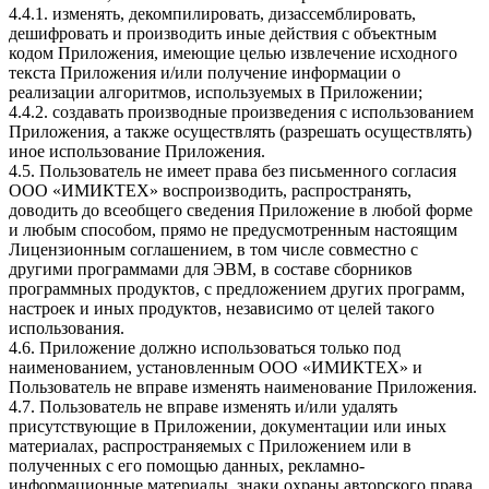
4.4.1. изменять, декомпилировать, дизассемблировать,
дешифровать и производить иные действия с объектным
кодом Приложения, имеющие целью извлечение исходного
текста Приложения и/или получение информации о
реализации алгоритмов, используемых в Приложении;
4.4.2. создавать производные произведения с использованием
Приложения, а также осуществлять (разрешать осуществлять)
иное использование Приложения.
4.5. Пользователь не имеет права без письменного согласия
ООО «ИМИКТЕХ» воспроизводить, распространять,
доводить до всеобщего сведения Приложение в любой форме
и любым способом, прямо не предусмотренным настоящим
Лицензионным соглашением, в том числе совместно с
другими программами для ЭВМ, в составе сборников
программных продуктов, с предложением других программ,
настроек и иных продуктов, независимо от целей такого
использования.
4.6. Приложение должно использоваться только под
наименованием, установленным ООО «ИМИКТЕХ» и
Пользователь не вправе изменять наименование Приложения.
4.7. Пользователь не вправе изменять и/или удалять
присутствующие в Приложении, документации или иных
материалах, распространяемых с Приложением или в
полученных с его помощью данных, рекламно-
информационные материалы, знаки охраны авторского права