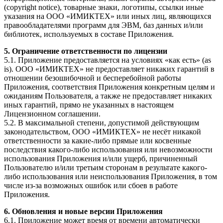
(copyright notice), товарные знаки, логотипы, ссылки иные
указания на ООО «ИМИКТЕХ» или иных лиц, являющихся
правообладателями программ для ЭВМ, баз данных и/или
библиотек, используемых в составе Приложения.
5. Ограничение ответственности по лицензии
5.1. Приложение предоставляется на условиях «как есть» (as
is). ООО «ИМИКТЕХ» не предоставляет никаких гарантий в
отношении безошибочной и бесперебойной работы
Приложения, соответствия Приложения конкретным целям и
ожиданиям Пользователя, а также не предоставляет никаких
иных гарантий, прямо не указанных в настоящем
Лицензионном соглашении.
5.2. В максимальной степени, допустимой действующим
законодательством, ООО «ИМИКТЕХ» не несёт никакой
ответственности за какие-либо прямые или косвенные
последствия какого-либо использования или невозможности
использования Приложения и/или ущерб, причиненный
Пользователю и/или третьим сторонам в результате какого-
либо использования или неиспользования Приложения, в том
числе из-за возможных ошибок или сбоев в работе
Приложения.
6. Обновления и новые версии Приложения
6.1. Приложение может время от времени автоматически