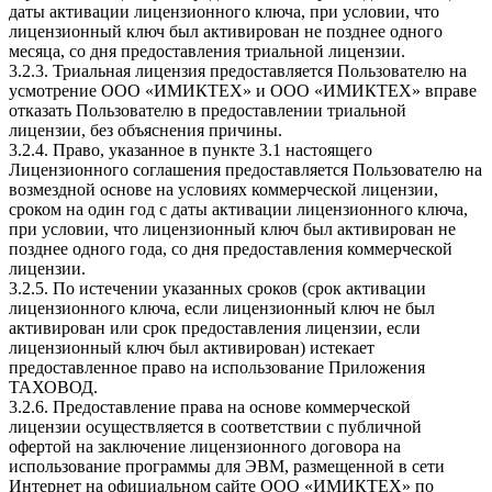
даты активации лицензионного ключа, при условии, что
лицензионный ключ был активирован не позднее одного
месяца, со дня предоставления триальной лицензии.
3.2.3. Триальная лицензия предоставляется Пользователю на
усмотрение ООО «ИМИКТЕХ» и ООО «ИМИКТЕХ» вправе
отказать Пользователю в предоставлении триальной
лицензии, без объяснения причины.
3.2.4. Право, указанное в пункте 3.1 настоящего
Лицензионного соглашения предоставляется Пользователю на
возмездной основе на условиях коммерческой лицензии,
сроком на один год с даты активации лицензионного ключа,
при условии, что лицензионный ключ был активирован не
позднее одного года, со дня предоставления коммерческой
лицензии.
3.2.5. По истечении указанных сроков (срок активации
лицензионного ключа, если лицензионный ключ не был
активирован или срок предоставления лицензии, если
лицензионный ключ был активирован) истекает
предоставленное право на использование Приложения
ТАХОВОД.
3.2.6. Предоставление права на основе коммерческой
лицензии осуществляется в соответствии с публичной
офертой на заключение лицензионного договора на
использование программы для ЭВМ, размещенной в сети
Интернет на официальном сайте ООО «ИМИКТЕХ» по