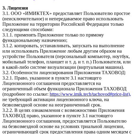
3. Лицензия
3.1. ООО «ИМИКТЕХ» предоставляет Пользователю простое
(неисключительное) и непередаваемое право использовать
Приложение на территории Российской Федерации только
следующими способами:
3.1.1. применять Приложение только по прямому
функциональному назначению;
3.1.2. копировать, устанавливать, запускать на выполнение
или использовать Приложение любым другим образом на
устройстве Пользователя (персональный компьютер, ноутбук,
мобильный телефон, планшет и т. д. и т. п.) Пользователя, или
в какой-либо системе визуализации (виртуальная машина).
3.2. Особенности лицензирования Приложения ТАХОВОД:
3.2.1. Право, указанное в пункте 3.1 настоящего
Лицензионного соглашения предоставляется на
ограниченный объем функционала Приложения ТАХОВОД
(подробнее по ссылке:
https://www.imik.tech/tachovod#price-list),
не требующий активации лицензионного ключа, на
безвозмездной основе на неограниченный срок.
3.2.2. В целях ознакомления с возможностями Приложения
ТАХОВОД право, указанное в пункте 3.1 настоящего
Лицензионного соглашения, предоставляется Пользователю
на безвозмездной основе на условиях триальной лицензии,
ограничивающей срок предоставления права одним месяцем с