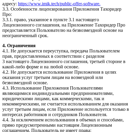
адресу:
https://www.imik.tech/public-offer-software.
3.3. Особенности лицензирования Приложения Тахоридер
Про:
3.3.1. право, указанное в пункте 3.1 настоящего
Лицензионного соглашения, на Приложение Тахоридер Про
предоставляется Пользователю на безвозмездной основе на
неограниченный срок.
4. Ограничения
4.1. Не допускается переуступка, передача Пользователем
прав, предоставленных в соответствии с разделом
3 настоящего Лицензионного соглашения, третьей стороне в
какой-либо форме и на любой основе.
4.2. Не допускается использование Приложения в целях
оказания услуг третьим лицам на возмездной или
безвозмездной основе.
4.3. Использование Приложения Пользователями
являющимися индивидуальными предпринимателями,
юридическими лицами, как коммерческими, так и
некоммерческими, не считается использованием для оказания
услуг третьим лицам, если Приложение используется только в
интересах работников и сотрудников Пользователя.
4.4. За исключением использования в объемах и способами,
прямо предусмотренными настоящим Лицензионным
соглашением, Пользователь не имеет права: