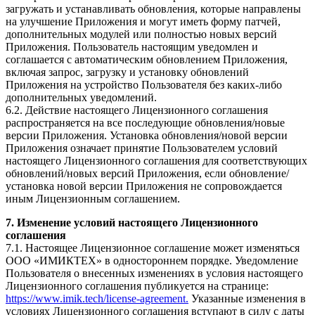
загружать и устанавливать обновления, которые направлены
на улучшение Приложения и могут иметь форму патчей,
дополнительных модулей или полностью новых версий
Приложения. Пользователь настоящим уведомлен и
соглашается с автоматическим обновлением Приложения,
включая запрос, загрузку и установку обновлений
Приложения на устройство Пользователя без каких-либо
дополнительных уведомлений.
6.2. Действие настоящего Лицензионного соглашения
распространяется на все последующие обновления/новые
версии Приложения. Установка обновления/новой версии
Приложения означает принятие Пользователем условий
настоящего Лицензионного соглашения для соответствующих
обновлений/новых версий Приложения, если обновление/
установка новой версии Приложения не сопровождается
иным Лицензионным соглашением.
7. Изменение условий настоящего Лицензионного
соглашения
7.1. Настоящее Лицензионное соглашение может изменяться
ООО «ИМИКТЕХ» в одностороннем порядке. Уведомление
Пользователя о внесенных изменениях в условия настоящего
Лицензионного соглашения публикуется на странице:
https://www.imik.tech/license-agreement.
Указанные изменения в
условиях Лицензионного соглашения вступают в силу с даты