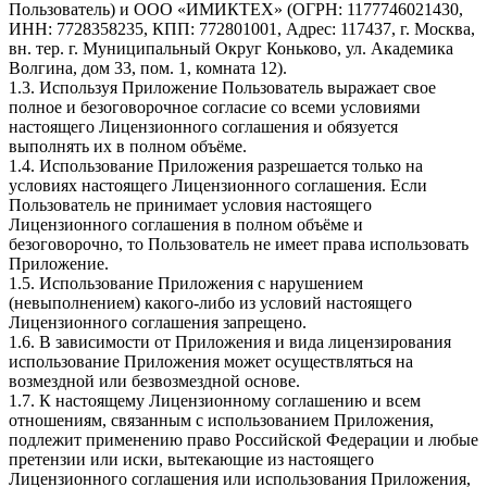
Пользователь) и ООО «ИМИКТЕХ» (ОГРН: 1177746021430,
ИНН: 7728358235, КПП: 772801001, Адрес: 117437, г. Москва,
вн. тер. г. Муниципальный Округ Коньково, ул. Академика
Волгина, дом 33, пом. 1, комната 12).
1.3. Используя Приложение Пользователь выражает свое
полное и безоговорочное согласие со всеми условиями
настоящего Лицензионного соглашения и обязуется
выполнять их в полном объёме.
1.4. Использование Приложения разрешается только на
условиях настоящего Лицензионного соглашения. Если
Пользователь не принимает условия настоящего
Лицензионного соглашения в полном объёме и
безоговорочно, то Пользователь не имеет права использовать
Приложение.
1.5. Использование Приложения с нарушением
(невыполнением) какого-либо из условий настоящего
Лицензионного соглашения запрещено.
1.6. В зависимости от Приложения и вида лицензирования
использование Приложения может осуществляться на
возмездной или безвозмездной основе.
1.7. К настоящему Лицензионному соглашению и всем
отношениям, связанным с использованием Приложения,
подлежит применению право Российской Федерации и любые
претензии или иски, вытекающие из настоящего
Лицензионного соглашения или использования Приложения,