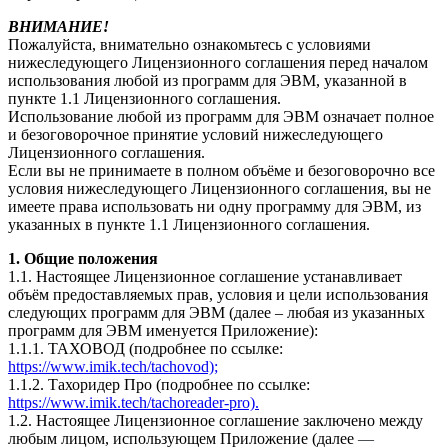
ВНИМАНИЕ!
Пожалуйста, внимательно ознакомьтесь с условиями
нижеследующего Лицензионного соглашения перед началом
использования любой из программ для ЭВМ, указанной в
пункте 1.1 Лицензионного соглашения.
Использование любой из программ для ЭВМ означает полное
и безоговорочное принятие условий нижеследующего
Лицензионного соглашения.
Если вы не принимаете в полном объёме и безоговорочно все
условия нижеследующего Лицензионного соглашения, вы не
имеете права использовать ни одну программу для ЭВМ, из
указанных в пункте 1.1 Лицензионного соглашения.
1. Общие положения
1.1. Настоящее Лицензионное соглашение устанавливает
объём предоставляемых прав, условия и цели использования
следующих программ для ЭВМ (далее – любая из указанных
программ для ЭВМ именуется Приложение):
1.1.1. ТАХОВОД (подробнее по ссылке:
https://www.imik.tech/tachovod);
1.1.2. Тахоридер Про (подробнее по ссылке:
https://www.imik.tech/tachoreader-pro).
1.2. Настоящее Лицензионное соглашение заключено между
любым лицом, использующем Приложение (далее
—