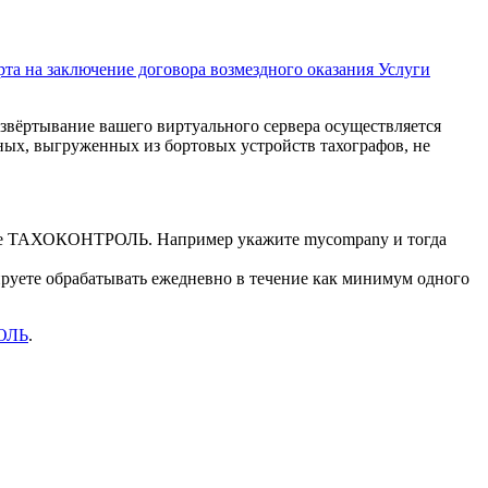
та на заключение договора возмездного оказания Услуги
ёртывание вашего виртуального сервера осуществляется
ных, выгруженных из бортовых устройств тахографов, не
стеме ТАХОКОНТРОЛЬ. Например укажите mycompany и тогда
ируете обрабатывать ежедневно в течение как минимум одного
ОЛЬ
.