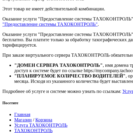
Этот товар не имеет действительной комбинации.
Оказание услуги "Предоставление системы ТАХОКОНТРОЛЬ" о
"Предоставление системы ТАХОКОНТРОЛЬ"
.
Оказание услуги "Предоставление системы ТАХОКОНТРОЛЬ" на
бесплатно. Вы платите только за обработку тахографических 
тарифицируется.
При заказе виртуального сервера ТАХОКОНТРОЛЬ обязательно
"ДОМЕН СЕРВЕРА ТАХОКОНТРОЛЬ"
, имя домена 
доступ к системе будет по ссылке https://mycompany.tachoco
"ПЛАНИРУЕМОЕ КОЛИЧЕСТВО ВОДИТЕЛЕЙ"
, о
месяца. Исходя из указанного количества будет выставлен
Подробнее об услуге и системе можно узнать по ссылкам:
Услу
Посетите
Главная
Магазин
/
Корзина
Услуга ТАХОКОНТРОЛЬ
ТАХОКОНТРОЛЬ