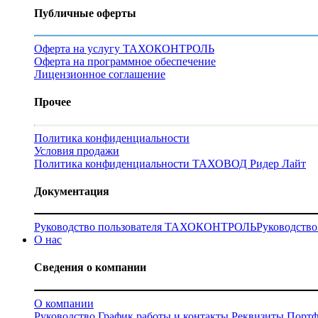
Публичные оферты
Оферта на услугу ТАХОКОНТРОЛЬ
Оферта на программное обеспечение
Лицензионное соглашение
Прочее
Политика конфиденциальности
Условия продажи
Политика конфиденциальности ТАХОВОД Ридер Лайт
Документация
Руководство пользователя ТАХОКОНТРОЛЬ
Руководств
О нас
Сведения о компании
О компании
Руководство
График работы и контакты
Реквизиты
Портф