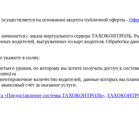
существляется на основании акцепта публичной оферты -
Офер
чинается с заказа виртуального сервера ТАХОКОНТРОЛЬ. Разв
данных водителей, выгруженных из карт водителя. Обработка дан
 укажите в полях:
третьего уровня, по которому вы хотите получать доступ к си
ntrol.ru
риентировочное количество водителей, данные которых вы план
 авансовый счёт за оказание услуги.
га «Предоставление системы ТАХОКОНТРОЛЬ»
,
ТАХОКОНТР